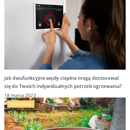
Jak dwufunkcyjne węzły cieplne mogą dostosować
się do Twoich indywidualnych potrzeb ogrzewania?
18 marca 2023
EKOLOGIA