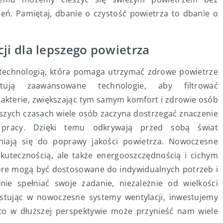
eń. Pamiętaj, dbanie o czystość powietrza to dbanie o
i dla lepszego powietrza
technologią, która pomaga utrzymać zdrowe powietrze
tują zaawansowane technologie, aby filtrować
y bakterie, zwiększając tym samym komfort i zdrowie osób
szych czasach wiele osób zaczyna dostrzegać znaczenie
pracy. Dzięki temu odkrywają przed sobą świat
niają się do poprawy jakości powietrza. Nowoczesne
 skutecznością, ale także energooszczędnością i cichym
tóre mogą być dostosowane do indywidualnych potrzeb i
ie spełniać swoje zadanie, niezależnie od wielkości
westując w nowoczesne systemy wentylacji, inwestujemy
co w dłuższej perspektywie może przynieść nam wiele