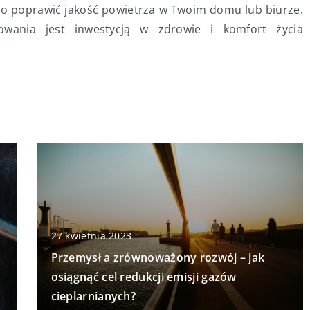
co poprawić jakość powietrza w Twoim domu lub biurze.
wania jest inwestycją w zdrowie i komfort życia
27 kwietnia 2023
Przemysł a zrównoważony rozwój – jak
osiągnąć cel redukcji emisji gazów
cieplarnianych?