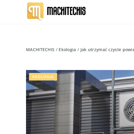
MACHITECHIS
/
Ekologia
/
Jak utrzymać czyste pow
EKOLOGIA