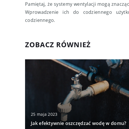
Pamiętaj, że systemy wentylacji mogą znaczą
Wprowadzenie ich do codziennego użytko
codziennego.
ZOBACZ RÓWNIEŻ
25 maja 2023
Jak efektywnie oszczędzać wodę w domu?