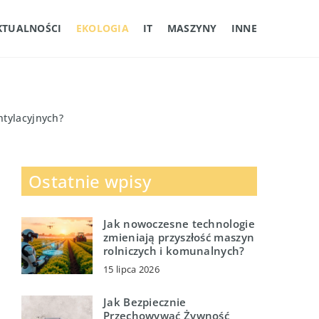
KTUALNOŚCI
EKOLOGIA
IT
MASZYNY
INNE
tylacyjnych?
Ostatnie wpisy
Jak nowoczesne technologie
zmieniają przyszłość maszyn
rolniczych i komunalnych?
15 lipca 2026
Jak Bezpiecznie
Przechowywać Żywność