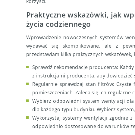
korzyści.
Praktyczne wskazówki, jak wp
życia codziennego
Wprowadzenie nowoczesnych systemów wenty
wydawać się skomplikowane, ale z pewn
przedstawiam kilka praktycznych wskazówek, 
Sprawdź rekomendacje producenta: Każdy sy
z instrukcjami producenta, aby dowiedzieć si
Regularnie sprawdzaj stan filtrów: Czyste 
pomieszczeniach. Zaleca się ich regularne 
Wybierz odpowiedni system wentylacji dl
dla każdego typu budynku. Wybierz system, 
Wykorzystaj systemy wentylacji zgodnie z 
odpowiednio dostosowane do warunków ze