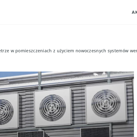
A
ietrze w pomieszczeniach z użyciem nowoczesnych systemów wen