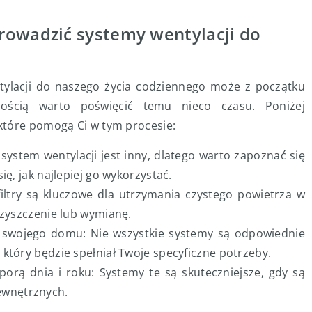
rowadzić systemy wentylacji do
lacji do naszego życia codziennego może z początku
ością warto poświęcić temu nieco czasu. Poniżej
które pomogą Ci w tym procesie:
stem wentylacji jest inny, dlatego warto zapoznać się
ę, jak najlepiej go wykorzystać.
filtry są kluczowe dla utrzymania czystego powietrza w
czyszczenie lub wymianę.
a swojego domu: Nie wszystkie systemy są odpowiednie
który będzie spełniał Twoje specyficzne potrzeby.
porą dnia i roku: Systemy te są skuteczniejsze, gdy są
wnętrznych.