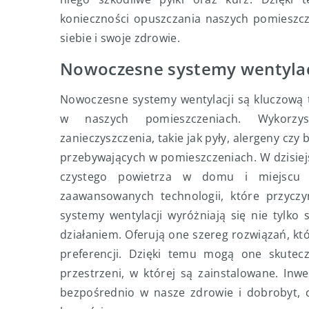
konieczności opuszczania naszych pomieszcz
siebie i swoje zdrowie.
Nowoczesne systemy wentylacj
Nowoczesne systemy wentylacji są kluczową 
w naszych pomieszczeniach. Wykorzys
zanieczyszczenia, takie jak pyły, alergeny cz
przebywających w pomieszczeniach. W dzisiej
czystego powietrza w domu i miejscu 
zaawansowanych technologii, które przyczy
systemy wentylacji wyróżniają się nie tylko
działaniem. Oferują one szereg rozwiązań, k
preferencji. Dzięki temu mogą one skuteczn
przestrzeni, w której są zainstalowane. In
bezpośrednio w nasze zdrowie i dobrobyt, 