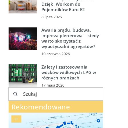
Dzięki Workom do
Pojemników Euro E2
8 lipca 2026
Awaria prądu, budowa,
impreza plenerowa – kiedy
warto skorzystać z
wypożyczalni agregatów?
10 czerwca 2026
Zalety i zastosowania
wózków widłowych LPG w
różnych branżach
17 maja 2026
Rekomendowane
IT