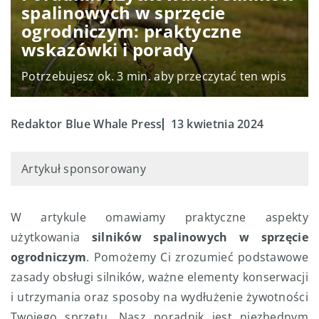
spalinowych w sprzęcie
ogrodniczym: praktyczne
wskazówki i porady
Potrzebujesz ok. 3 min. aby przeczytać ten wpis
Redaktor Blue Whale Press
13 kwietnia 2024
Artykuł sponsorowany
W artykule omawiamy praktyczne aspekty
użytkowania
silników spalinowych w sprzęcie
ogrodniczym
. Pomożemy Ci zrozumieć podstawowe
zasady obsługi silników, ważne elementy konserwacji
i utrzymania oraz sposoby na wydłużenie żywotności
Twojego sprzętu. Nasz poradnik jest niezbędnym