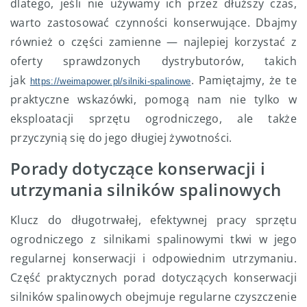
dlatego, jeśli nie używamy ich przez dłuższy czas,
warto zastosować czynności konserwujące. Dbajmy
również o części zamienne — najlepiej korzystać z
oferty sprawdzonych dystrybutorów, takich
jak
. Pamiętajmy, że te
https://weimapower.pl/silniki-spalinowe
praktyczne wskazówki, pomogą nam nie tylko w
eksploatacji sprzętu ogrodniczego, ale także
przyczynią się do jego długiej żywotności.
Porady dotyczące konserwacji i
utrzymania silników spalinowych
Klucz do długotrwałej, efektywnej pracy sprzętu
ogrodniczego z silnikami spalinowymi tkwi w jego
regularnej konserwacji i odpowiednim utrzymaniu.
Część praktycznych porad dotyczących konserwacji
silników spalinowych obejmuje regularne czyszczenie