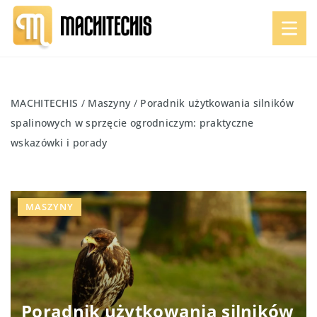
MACHITECHIS
/
Maszyny
/
Poradnik użytkowania silników
spalinowych w sprzęcie ogrodniczym: praktyczne
wskazówki i porady
MASZYNY
Poradnik użytkowania silników