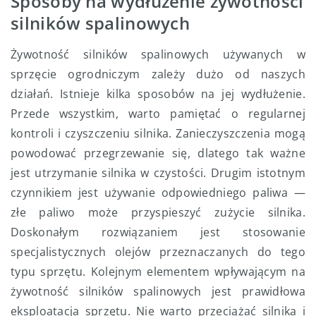
Sposoby na wydłużenie żywotności
silników spalinowych
Żywotność silników spalinowych używanych w
sprzęcie ogrodniczym zależy dużo od naszych
działań. Istnieje kilka sposobów na jej wydłużenie.
Przede wszystkim, warto pamiętać o regularnej
kontroli i czyszczeniu silnika. Zanieczyszczenia mogą
powodować przegrzewanie się, dlatego tak ważne
jest utrzymanie silnika w czystości. Drugim istotnym
czynnikiem jest używanie odpowiedniego paliwa —
złe paliwo może przyspieszyć zużycie silnika.
Doskonałym rozwiązaniem jest stosowanie
specjalistycznych olejów przeznaczanych do tego
typu sprzętu. Kolejnym elementem wpływającym na
żywotność silników spalinowych jest prawidłowa
eksploatacja sprzętu. Nie warto przeciążać silnika i