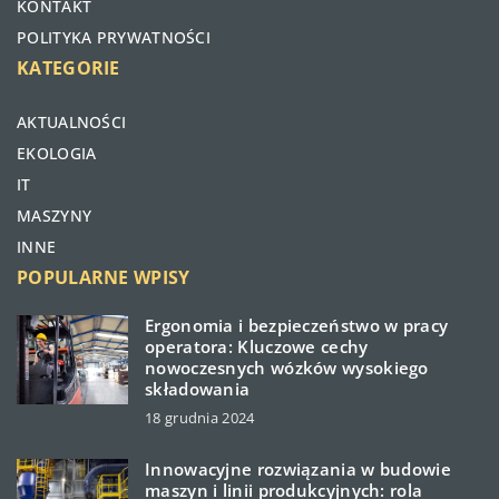
KONTAKT
POLITYKA PRYWATNOŚCI
KATEGORIE
AKTUALNOŚCI
EKOLOGIA
IT
MASZYNY
INNE
POPULARNE WPISY
Ergonomia i bezpieczeństwo w pracy
operatora: Kluczowe cechy
nowoczesnych wózków wysokiego
składowania
18 grudnia 2024
Innowacyjne rozwiązania w budowie
maszyn i linii produkcyjnych: rola