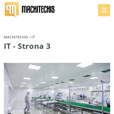
MACHITECHIS
/
IT
IT
- Strona 3