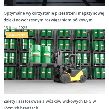
Optymalne wykorzystanie przestrzeni magazynowej
dzięki nowoczesnym rozwiązaniom półkowym
13 lipca 2025
MASZYNY
Zalety i zastosowania wózków widłowych LPG w
różnych branżach