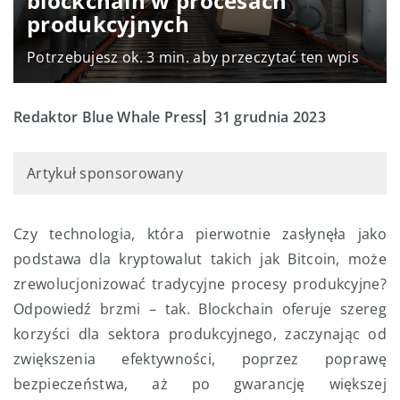
blockchain w procesach
produkcyjnych
Potrzebujesz ok. 3 min. aby przeczytać ten wpis
Redaktor Blue Whale Press
31 grudnia 2023
Artykuł sponsorowany
Czy technologia, która pierwotnie zasłynęła jako
podstawa dla kryptowalut takich jak Bitcoin, może
zrewolucjonizować tradycyjne procesy produkcyjne?
Odpowiedź brzmi – tak. Blockchain oferuje szereg
korzyści dla sektora produkcyjnego, zaczynając od
zwiększenia efektywności, poprzez poprawę
bezpieczeństwa, aż po gwarancję większej