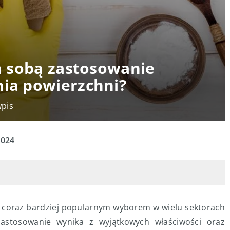
za sobą zastosowanie
nia powierzchni?
wpis
2024
ię coraz bardziej popularnym wyborem w wielu sektorach
zastosowanie wynika z wyjątkowych właściwości oraz