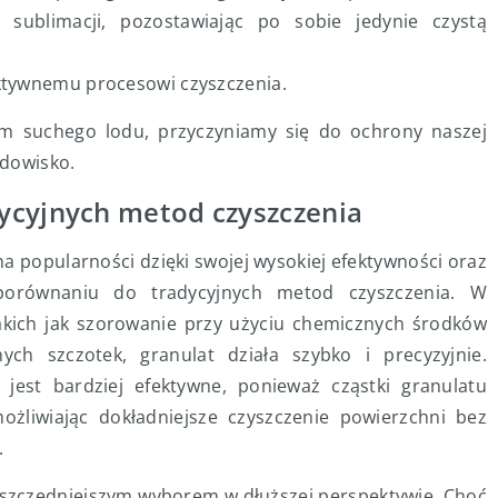
 sublimacji, pozostawiając po sobie jedynie czystą
ektywnemu procesowi czyszczenia.
em suchego lodu, przyczyniamy się do ochrony naszej
odowisko.
ycyjnych metod czyszczenia
a popularności dzięki swojej wysokiej efektywności oraz
porównaniu do tradycyjnych metod czyszczenia. W
takich jak szorowanie przy użyciu chemicznych środków
ch szczotek, granulat działa szybko i precyzyjnie.
jest bardziej efektywne, ponieważ cząstki granulatu
żliwiając dokładniejsze czyszczenie powierzchni bez
.
 oszczędniejszym wyborem w dłuższej perspektywie. Choć