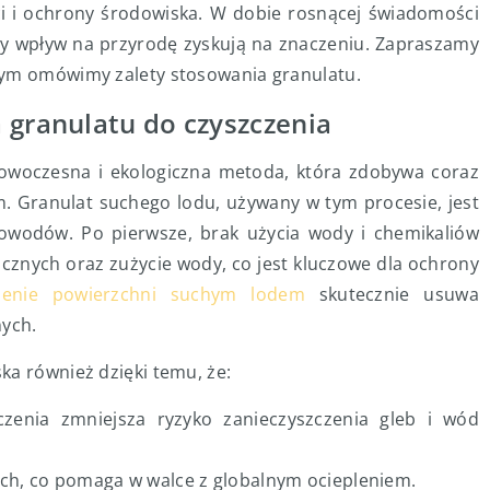
ści i ochrony środowiska. W dobie rosnącej świadomości
wny wpływ na przyrodę zyskują na znaczeniu. Zapraszamy
rym omówimy zalety stosowania granulatu.
 granulatu do czyszczenia
owoczesna i ekologiczna metoda, która zdobywa coraz
m. Granulat suchego lodu, używany w tym procesie, jest
 powodów. Po pierwsze, brak użycia wody i chemikaliów
cznych oraz zużycie wody, co jest kluczowe dla ochrony
zenie powierzchni suchym lodem
skutecznie usuwa
ych.
ka również dzięki temu, że:
czenia zmniejsza ryzyko zanieczyszczenia gleb i wód
ych, co pomaga w walce z globalnym ociepleniem.