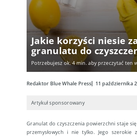
Jakie korzyści niesie 
granulatu do czyszcze
Potrzebujesz ok. 4 min. aby przeczytać ten 
Redaktor Blue Whale Press
11 października 
Artykuł sponsorowany
Granulat do czyszczenia powierzchni staje s
przemysłowych i nie tylko. Jego szerokie 