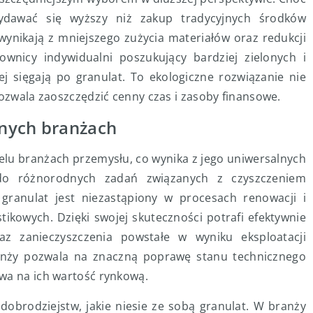
dawać się wyższy niż zakup tradycyjnych środków
ynikają z mniejszego zużycia materiałów oraz redukcji
ownicy indywidualni poszukujący bardziej zielonych i
j sięgają po granulat. To ekologiczne rozwiązanie nie
pozwala zaoszczędzić cenny czas i zasoby finansowe.
nych branżach
elu branżach przemysłu, co wynika z jego uniwersalnych
 do różnorodnych zadań związanych z czyszczeniem
ranulat jest niezastąpiony w procesach renowacji i
ikowych. Dzięki swojej skuteczności potrafi efektywnie
az zanieczyszczenia powstałe w wyniku eksploatacji
anży pozwala na znaczną poprawę stanu technicznego
wa na ich wartość rynkową.
dobrodziejstw, jakie niesie ze sobą granulat. W branży