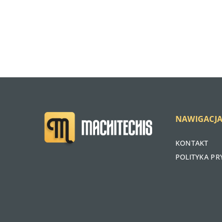
NAWIGACJ
KONTAKT
POLITYKA P