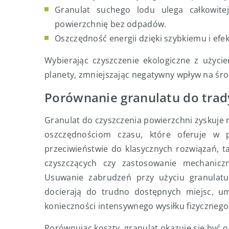
Granulat suchego lodu ulega całkowitej
powierzchnię bez odpadów.
Oszczędność energii dzięki szybkiemu i ef
Wybierając czyszczenie ekologiczne z użyci
planety, zmniejszając negatywny wpływ na śr
Porównanie granulatu do trad
Granulat do czyszczenia powierzchni zyskuje n
oszczędnościom czasu, które oferuje w 
przeciwieństwie do klasycznych rozwiązań, 
czyszczących czy zastosowanie mechaniczny
Usuwanie zabrudzeń przy użyciu granulatu 
docierają do trudno dostępnych miejsc, umo
konieczności intensywnego wysiłku fizycznego
Porównując koszty, granulat okazuje się być