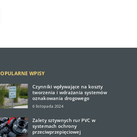
POPULARNE WPISY
Czynniki wpływające na koszty
tworzenia i wdrażania systemów
oznakowania drogowego
6 listopada 2024
Zalety sztywnych rur PVC w
systemach ochrony
przeciwprzepięciowej