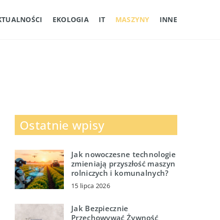
KTUALNOŚCI
EKOLOGIA
IT
MASZYNY
INNE
Ostatnie wpisy
Jak nowoczesne technologie
zmieniają przyszłość maszyn
rolniczych i komunalnych?
15 lipca 2026
Jak Bezpiecznie
Przechowywać Żywność