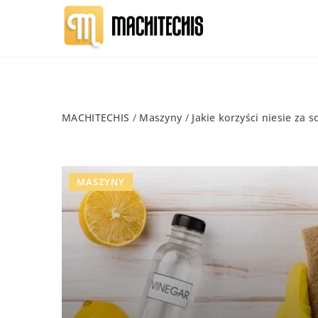
MACHITECHIS
/
Maszyny
/
Jakie korzyści niesie za
MASZYNY