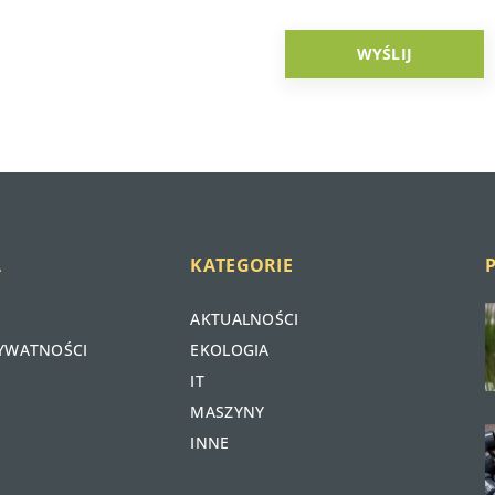
A
KATEGORIE
AKTUALNOŚCI
RYWATNOŚCI
EKOLOGIA
IT
MASZYNY
INNE