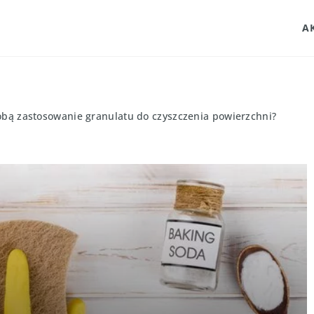
A
 sobą zastosowanie granulatu do czyszczenia powierzchni?