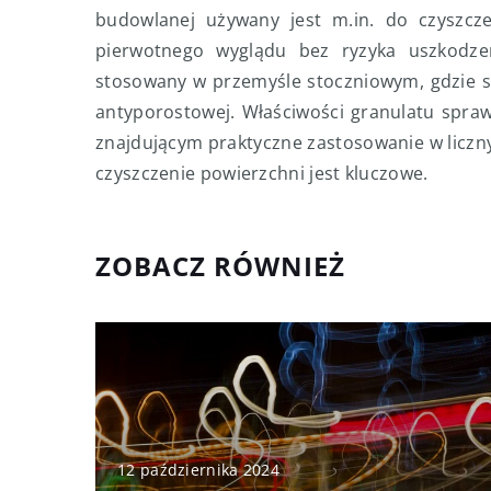
budowlanej używany jest m.in. do czyszcz
pierwotnego wyglądu bez ryzyka uszkodzen
stosowany w przemyśle stoczniowym, gdzie s
antyporostowej. Właściwości granulatu sprawi
znajdującym praktyczne zastosowanie w liczny
czyszczenie powierzchni jest kluczowe.
ZOBACZ RÓWNIEŻ
12 października 2024