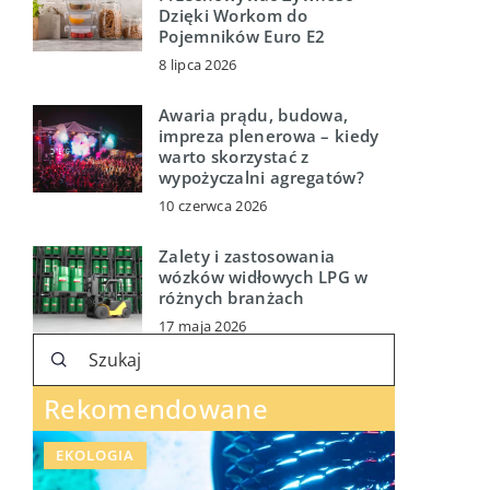
Dzięki Workom do
Pojemników Euro E2
8 lipca 2026
Awaria prądu, budowa,
impreza plenerowa – kiedy
warto skorzystać z
wypożyczalni agregatów?
10 czerwca 2026
Zalety i zastosowania
wózków widłowych LPG w
różnych branżach
17 maja 2026
Rekomendowane
EKOLOGIA