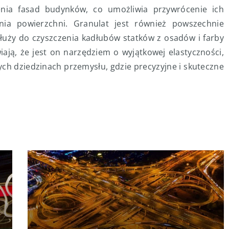
enia fasad budynków, co umożliwia przywrócenie ich
ia powierzchni. Granulat jest również powszechnie
łuży do czyszczenia kadłubów statków z osadów i farby
ają, że jest on narzędziem o wyjątkowej elastyczności,
ch dziedzinach przemysłu, gdzie precyzyjne i skuteczne