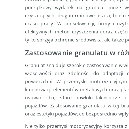
początkowy wydatek na granulat może wy
czyszczących, długoterminowe oszczędności w
czasu pracy. W konsekwencji, firmy i użytk
efektywnych metod czyszczenia coraz częście
tylko sprzyja ochronie środowiska, ale także 
Zastosowanie granulatu w róż
Granulat znajduje szerokie zastosowanie w wi
właściwości oraz zdolności do adaptacji
powierzchni. W przemyśle motoryzacyjnym g
konserwacji elementów metalowych oraz plast
usuwać rdzę, stare powłoki lakiernicze or
pojazdów. Zastosowanie granulatu w tej br
oraz estetyki pojazdów, co bezpośrednio wpły
Nie tylko przemysł motoryzacyjny korzysta z 