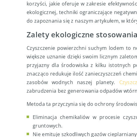
korzyści, jakie oferuje w zakresie efektywno
ekologicznej, techniki ograniczające negaty
do zapoznania się z naszym artykułem, w któ
Zalety ekologiczne stosowania
Czyszczenie powierzchni suchym lodem to n
większe uznanie dzięki swoim licznym zaleto
przyjazny dla środowiska z kilku istotnych
znacząco redukuje ilość zanieczyszczeń chemi
zasobów wodnych naszej planety.
Czyszc
zabrudzenia bez generowania odpadów wtórn
Metoda ta przyczynia się do ochrony środowis
Eliminacja chemikaliów w procesie czysz
gruntowych.
Nie emituje szkodliwych gazów cieplarnian