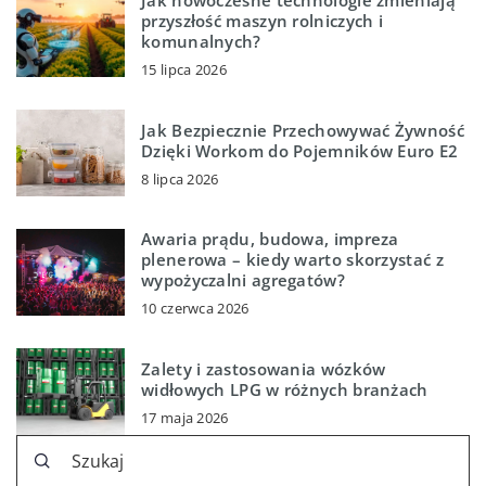
Jak nowoczesne technologie zmieniają
przyszłość maszyn rolniczych i
komunalnych?
15 lipca 2026
Jak Bezpiecznie Przechowywać Żywność
Dzięki Workom do Pojemników Euro E2
8 lipca 2026
Awaria prądu, budowa, impreza
plenerowa – kiedy warto skorzystać z
wypożyczalni agregatów?
10 czerwca 2026
Zalety i zastosowania wózków
widłowych LPG w różnych branżach
17 maja 2026