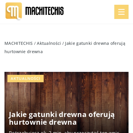
MACHITECHIS
/
Aktualności
/
Jakie gatunki drewna oferują
hurtownie drewna
AKTUALNOŚCI
Jakie gatunki drewna oferują
hurtownie drewna
Potrzebujesz ok. 2 min. aby przeczytać ten wpis