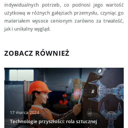
indywidualnych potrzeb, co podnosi jego wartość
użytkową w różnych gałęziach przemysłu, czyniąc go
materiałem wysoce cenionym zarówno za trwałość,
jak i unikalny wygląd.
ZOBACZ RÓWNIEŻ
17 marca 2024
Technologie przyszłości: rola sztucznej