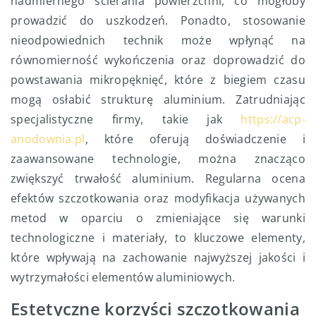
nadmiernego ścierania powierzchni, co mogłoby
prowadzić do uszkodzeń. Ponadto, stosowanie
nieodpowiednich technik może wpłynąć na
równomierność wykończenia oraz doprowadzić do
powstawania mikropęknięć, które z biegiem czasu
mogą osłabić strukturę aluminium. Zatrudniając
specjalistyczne firmy, takie jak
https://acp-
anodownia.pl
, które oferują doświadczenie i
zaawansowane technologie, można znacząco
zwiększyć trwałość aluminium. Regularna ocena
efektów szczotkowania oraz modyfikacja używanych
metod w oparciu o zmieniające się warunki
technologiczne i materiały, to kluczowe elementy,
które wpływają na zachowanie najwyższej jakości i
wytrzymałości elementów aluminiowych.
Estetyczne korzyści szczotkowania