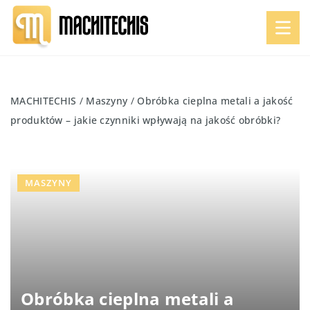
MACHITECHIS
/
Maszyny
/
Obróbka cieplna metali a jakość
produktów – jakie czynniki wpływają na jakość obróbki?
MASZYNY
Obróbka cieplna metali a