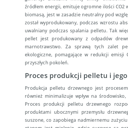
źródłem energii, emituje ogromne ilości CO2 
biomasą, jest w zasadzie neutralny pod względ
został wyprodukowany, podczas wzrostu abso
uwalniany podczas spalania pelletu. Tak więc
pellet jest produkowany z odpadów drewn
marnotrawstwo. Za sprawą tych zalet pel
ekologiczne, pomagające w redukcji emisji 
przyszłych pokoleń.
Proces produkcji pelletu i je
Produkcja pelletu drzewnego jest procesem,
również minimalizuje wpływ na środowisko, 
Proces produkcji pelletu drzewnego rozpo
produktami ubocznymi przemysłu drzewnego
suszone, co zapobiega nadmiernemu zużyciu 