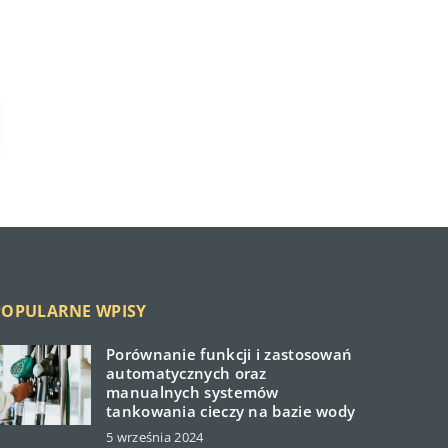
POPULARNE WPISY
Porównanie funkcji i zastosowań
automatycznych oraz
manualnych systemów
tankowania cieczy na bazie wody
5 września 2024