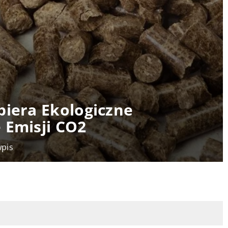
piera Ekologiczne
 Emisji CO2
wpis