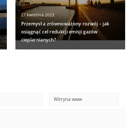
27 kwietnia 2023
Przemysł a zrównoważony rozwój – jak
osiągnąć cel redukcji emisji gazów
cieplarnianych?