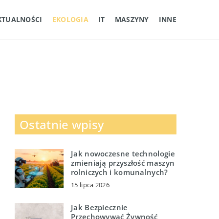
KTUALNOŚCI
EKOLOGIA
IT
MASZYNY
INNE
Ostatnie wpisy
Jak nowoczesne technologie
zmieniają przyszłość maszyn
rolniczych i komunalnych?
15 lipca 2026
Jak Bezpiecznie
Przechowywać Żywność