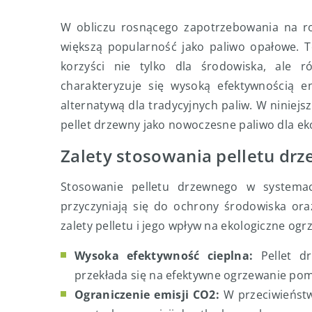
W obliczu rosnącego zapotrzebowania na ro
większą popularność jako paliwo opałowe. To
korzyści nie tylko dla środowiska, ale 
charakteryzuje się wysoką efektywnością e
alternatywą dla tradycyjnych paliw. W niniejs
pellet drzewny jako nowoczesne paliwo dla e
Zalety stosowania pelletu dr
Stosowanie pelletu drzewnego w systemac
przyczyniają się do ochrony środowiska or
zalety pelletu i jego wpływ na ekologiczne ogr
Wysoka efektywność cieplna:
Pellet dr
przekłada się na efektywne ogrzewanie pomi
Ograniczenie emisji CO2:
W przeciwieństwi