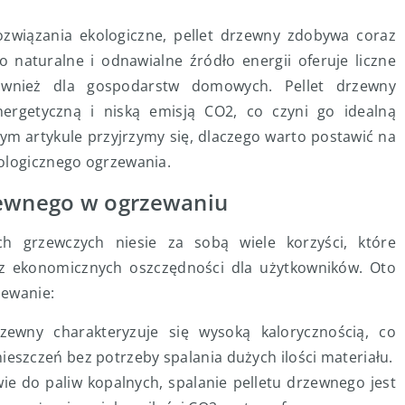
związania ekologiczne, pellet drzewny zdobywa coraz
 naturalne i odnawialne źródło energii oferuje liczne
również dla gospodarstw domowych. Pellet drzewny
nergetyczną i niską emisją CO2, co czyni go idealną
zym artykule przyjrzymy się, dlaczego warto postawić na
kologicznego ogrzewania.
zewnego w ogrzewaniu
h grzewczych niesie za sobą wiele korzyści, które
az ekonomicznych oszczędności dla użytkowników. Oto
zewanie:
zewny charakteryzuje się wysoką kalorycznością, co
eszczeń bez potrzeby spalania dużych ilości materiału.
e do paliw kopalnych, spalanie pelletu drzewnego jest