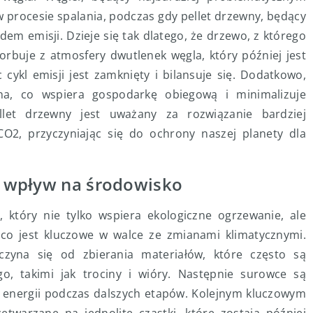
w procesie spalania, podczas gdy pellet drzewny, będący
em emisji. Dzieje się tak dlatego, że drzewo, z którego
rbuje z atmosfery dwutlenek węgla, który później jest
 cykl emisji jest zamknięty i bilansuje się. Dodatkowo,
a, co wspiera gospodarkę obiegową i minimalizuje
let drzewny jest uważany za rozwiązanie bardziej
CO2, przyczyniając się do ochrony naszej planety dla
go wpływ na środowisko
 który nie tylko wspiera ekologiczne ogrzewanie, ale
co jest kluczowe w walce ze zmianami klimatycznymi.
czyna się od zbierania materiałów, które często są
, takimi jak trociny i wióry. Następnie surowce są
energii podczas dalszych etapów. Kolejnym kluczowym