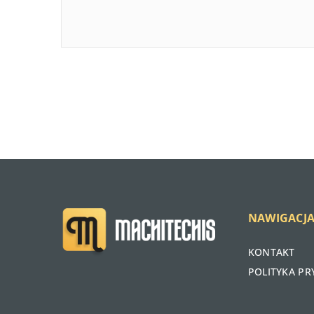
NAWIGACJ
KONTAKT
POLITYKA P