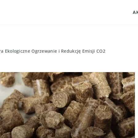
A
ra Ekologiczne Ogrzewanie i Redukcję Emisji CO2