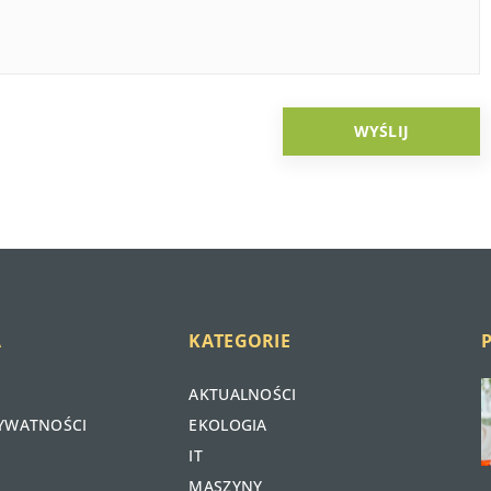
A
KATEGORIE
AKTUALNOŚCI
RYWATNOŚCI
EKOLOGIA
IT
MASZYNY