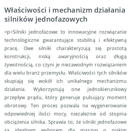
Właściwości i mechanizm działania
silników jednofazowych
<p>Silniki jednofazowe to innowacyjne rozwiązanie
technologiczne gwarantujące stabilną i efektywną
pracę. Owe silniki charakteryzują się prostotą
konstrukcji, niską awaryjnością oraz długą
żywotnością, co czyni je niezawodnym rozwiązaniem
dla wielu branż przemysłu. Właściwości tych silników
skupiają się wokół ich unikalnego mechanizmu
działania. Wykorzystują one jednokierunkowy
przepływ prądu, który generuje pulsujący moment
obrotowy. Ten proces pozwala na wygenerowanie
odpowiedniej ilości mocy, niezależnie od stopnia
obciążenia silnika. Sprawia to, że silniki jednofazowe
są idealnym wyborem dla maszyn o niskim