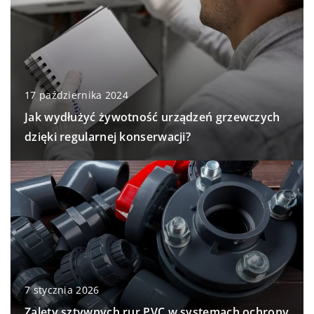
17 października 2024
Jak wydłużyć żywotność urządzeń grzewczych
dzięki regularnej konserwacji?
7 stycznia 2026
Zalety sztywnych rur PVC w systemach ochrony