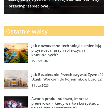
przeciwprzepięciowej
Ostatnie wpisy
Jak nowoczesne technologie zmieniają
przyszłość maszyn rolniczych i
komunalnych?
15 lipca 2026
Jak Bezpiecznie Przechowywać Żywność
Dzięki Workom do Pojemników Euro E2
8 lipca 2026
Awaria prądu, budowa, impreza
plenerowa – kiedy warto skorzystać z
wypożyczalni agregatów?