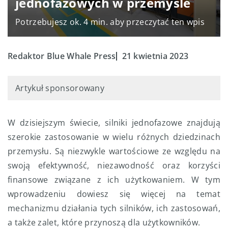
jednofazowych w przemyśle
Potrzebujesz ok. 4 min. aby przeczytać ten wpis
Redaktor Blue Whale Press
21 kwietnia 2023
Artykuł sponsorowany
W dzisiejszym świecie, silniki jednofazowe znajdują
szerokie zastosowanie w wielu różnych dziedzinach
przemysłu. Są niezwykle wartościowe ze względu na
swoją efektywność, niezawodność oraz korzyści
finansowe związane z ich użytkowaniem. W tym
wprowadzeniu dowiesz się więcej na temat
mechanizmu działania tych silników, ich zastosowań,
a także zalet, które przynoszą dla użytkowników.